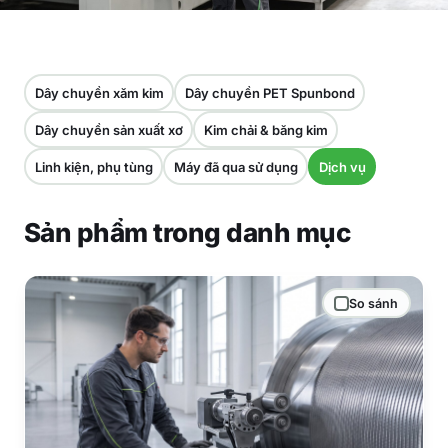
Dây chuyền xăm kim
Dây chuyền PET Spunbond
Dây chuyền sản xuất xơ
Kim chải & băng kim
Linh kiện, phụ tùng
Máy đã qua sử dụng
Dịch vụ
Sản phẩm trong danh mục
So sánh