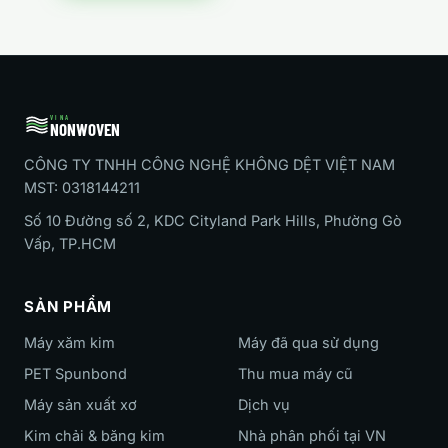
VINA
NONWOVEN
CÔNG TY TNHH CÔNG NGHỆ KHÔNG DỆT VIỆT NAM
MST: 0318144211
Số 10 Đường số 2, KDC Cityland Park Hills, Phường Gò
Vấp, TP.HCM
SẢN PHẨM
Máy xăm kim
Máy đã qua sử dụng
PET Spunbond
Thu mua máy cũ
Máy sản xuất xơ
Dịch vụ
Kim chải & băng kim
Nhà phân phối tại VN