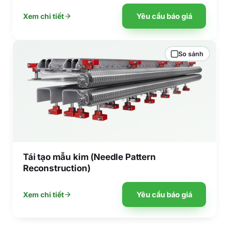
Yêu cầu báo giá
Xem chi tiết
So sánh
Tái tạo mẫu kim (Needle Pattern
Reconstruction)
Yêu cầu báo giá
Xem chi tiết